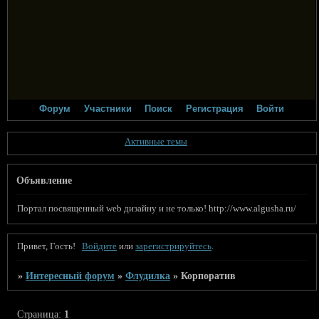
Форум
Участники
Поиск
Регистрация
Войти
Активные темы
Объявление
Портал посвященный web дизайну и не только! http://www.algusha.ru/
Привет, Гость!
Войдите
или
зарегистрируйтесь
.
»
Интересный форум
»
Флудилка
»
Корпоратив
Страница:
1