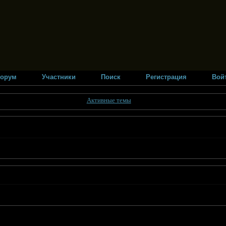
орум
Участники
Поиск
Регистрация
Вой
Активные темы