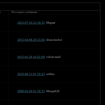
в
Последнее сообщение
2023-07-10 22:10:55
Мария
2015-04-08 20:25:04
shura.hacker
2015-01-29 16:02:00
vzlom-mail
2010-08-13 01:20:25
webka
2009-05-04 01:56:35
Мазда626