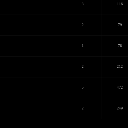
3
116
2
79
1
78
2
212
5
472
2
249