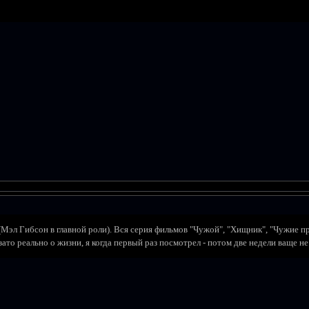
(Мэл Гибсон в главной роли). Вся серия фильмов "Чужой", "Хищник", "Чужие про
зато реально о жизни, я когда первый раз посмотрел - потом две недели ваще н