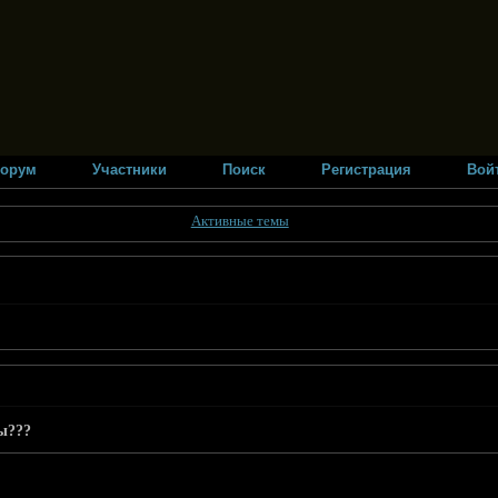
орум
Участники
Поиск
Регистрация
Вой
Активные темы
ы???