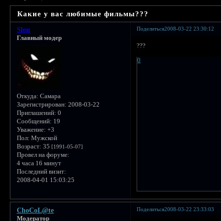
Какие у вас любимые фильмы???
Поделиться
2008-03-22 23:30:12
Slon
Главный модер
???
0
Откуда:
Самара
Зарегистрирован
: 2008-03-22
Приглашений:
0
Сообщений:
19
Уважение:
+3
Пол:
Мужской
Возраст:
35
[1991-05-07]
Провел на форуме:
4 часа 16 минут
Последний визит:
2008-04-01 15:03:25
Поделиться
2008-03-22 23:33:03
ChoCoL@te
Модератор