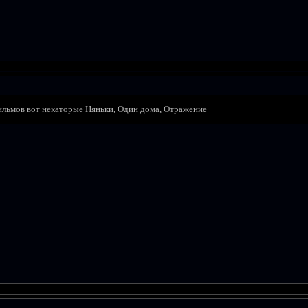
ильмов вот некаторые Няньки, Один дома, Отражение