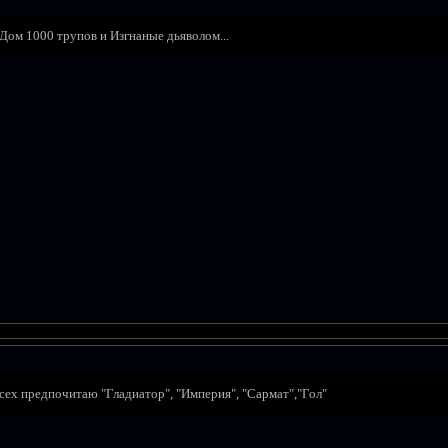
ом 1000 трупов и Изгнаные дьяволом...
всех предпочитаю "Гладиатор", "Империя", "Сармат","Гол"