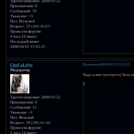
Зарегистрирован
: 2008-03-22
Приглашений:
0
Сообщений:
19
Уважение:
+3
Пол:
Мужской
Возраст:
35
[1991-05-07]
Провел на форуме:
4 часа 16 минут
Последний визит:
2008-04-01 15:03:25
Поделиться
2008-03-23 21:05:13
ChoCoL@te
Модератор
Надо и мне посотреть) Хоть не
0
Зарегистрирован
: 2008-03-22
Приглашений:
0
Сообщений:
13
Уважение:
+1
Пол:
Женский
Возраст:
34
[1992-01-30]
Провел на форуме:
2 часа 14 минут