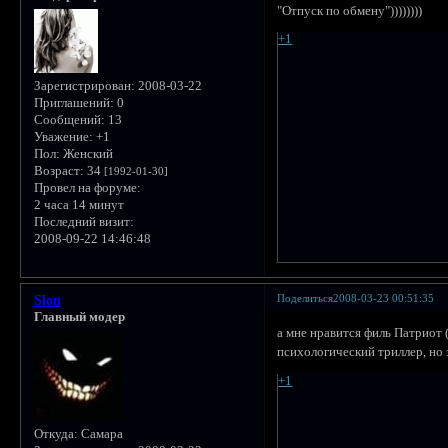
"Отпуск по обмену"))))))))
+1
Зарегистрирован
: 2008-03-22
Приглашений:
0
Сообщений:
13
Уважение:
+1
Пол:
Женский
Возраст:
34
[1992-01-30]
Провел на форуме:
2 часа 14 минут
Последний визит:
2008-09-22 14:46:48
Поделиться
2008-03-23 00:51:35
Slon
Главный модер
а мне нравится филь Патриот 
психологический триллер, но 
+1
Откуда:
Самара