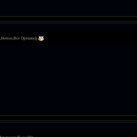
,Horton,Все Орешки))