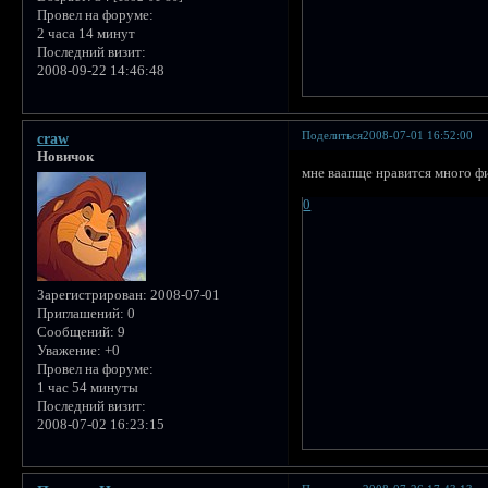
Провел на форуме:
2 часа 14 минут
Последний визит:
2008-09-22 14:46:48
Поделиться
2008-07-01 16:52:00
craw
Новичок
мне ваапще нравится много ф
0
Зарегистрирован
: 2008-07-01
Приглашений:
0
Сообщений:
9
Уважение:
+0
Провел на форуме:
1 час 54 минуты
Последний визит:
2008-07-02 16:23:15