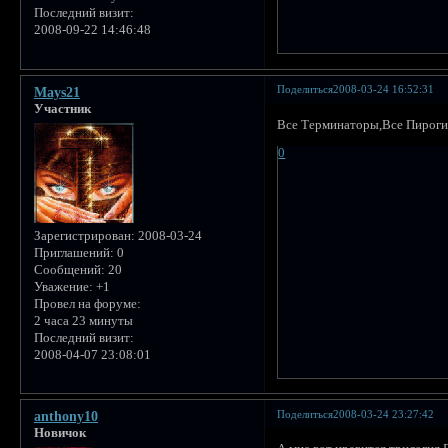
Последний визит:
2008-09-22 14:46:48
Поделиться
2008-03-24 16:52:31
Mays21
Участник
Все Терминаторы,Все Пироги
0
Зарегистрирован
: 2008-03-24
Приглашений:
0
Сообщений:
20
Уважение:
+1
Провел на форуме:
2 часа 23 минуты
Последний визит:
2008-04-07 23:08:01
Поделиться
2008-03-24 23:27:42
anthony10
Новичок