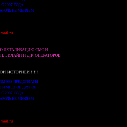
, С 2007 ГОДА
ПАРОЛЬ НЕ МЕНЯЕМ
УГ
р.
mail.ru
Ю ДЕТАЛИЗАЦИЮ СМС И
Н, БИЛАЙН И Д.Р. ОПЕРАТОРОВ
Й ИСТОРИЕЙ !!!!!
ОМ БЕЗ ПРЕДОПЛАТЫ
ОВ И МНОГОЕ ДРУГОЕ
, С 2007 ГОДА
ПАРОЛЬ НЕ МЕНЯЕМ
УГ
р.
mail.ru