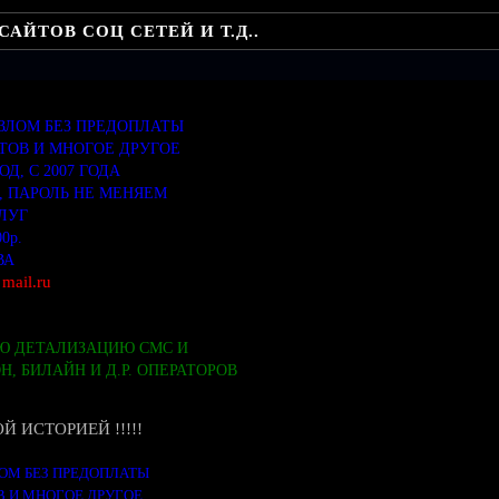
ЙТОВ СОЦ СЕТЕЙ И Т.Д..
ЗЛОМ БЕЗ ПРЕДОПЛАТЫ
ЙТОВ И МНОГОЕ ДРУГОЕ
ОД, С 2007 ГОДА
, ПАРОЛЬ НЕ МЕНЯЕМ
СЛУГ
00р.
ВА
mail.ru
Ю ДЕТАЛИЗАЦИЮ СМС И
Н, БИЛАЙН И Д.Р. ОПЕРАТОРОВ
Й ИСТОРИЕЙ !!!!!
ОМ БЕЗ ПРЕДОПЛАТЫ
ОВ И МНОГОЕ ДРУГОЕ