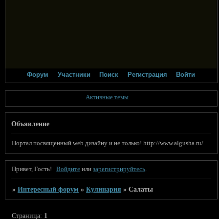
Форум
Участники
Поиск
Регистрация
Войти
Активные темы
Объявление
Портал посвященный web дизайну и не только! http://www.algusha.ru/
Привет, Гость!
Войдите
или
зарегистрируйтесь
.
»
Интересный форум
»
Кулинария
»
Салаты
Страница:
1