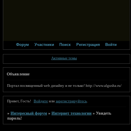
Форум
Участники
Поиск
Регистрация
Войти
Активные темы
Объявление
Портал посвященный web дизайну и не только! http://www.algusha.ru/
Привет, Гость!
Войдите
или
зарегистрируйтесь
.
»
Интересный форум
»
Интернет технологии
»
Увидеть
пароль!