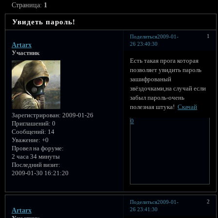
Страница:
1
Увидеть пароль!
1
Поделиться
2009-01-
26 23:40:30
Artarx
Участник
Есть такая прога которая
позволяет увидить пароль
зашифрованый
звёздочками,на случай если
забыл пароль-очень
полезная штука!
Скачай
Зарегистрирован
: 2009-01-26
0
Приглашений:
0
Сообщений:
14
Уважение:
+0
Провел на форуме:
2 часа 34 минуты
Последний визит:
2009-01-30 16:21:20
2
Поделиться
2009-01-
26 23:41:30
Artarx