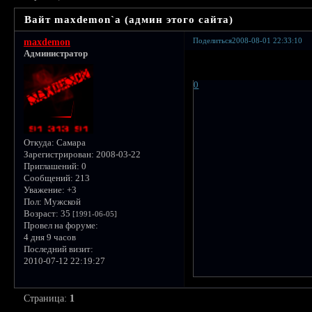
Вайт maxdemon`a (админ этого сайта)
Поделиться
2008-08-01 22:33:10
maxdemon
Администратор
0
Откуда:
Самара
Зарегистрирован
: 2008-03-22
Приглашений:
0
Сообщений:
213
Уважение:
+3
Пол:
Мужской
Возраст:
35
[1991-06-05]
Провел на форуме:
4 дня 9 часов
Последний визит:
2010-07-12 22:19:27
Страница:
1