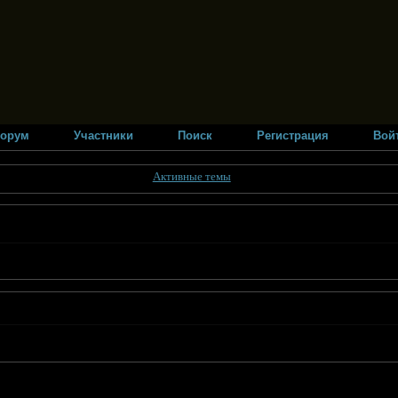
орум
Участники
Поиск
Регистрация
Вой
Активные темы