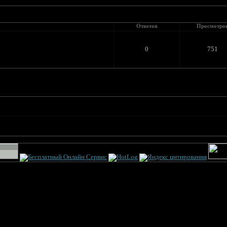
Ответов
Просмотро
0
751