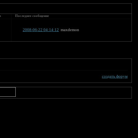
в
Последнее сообщение
2008-06-22 04:14:12
maxdemon
создать форум