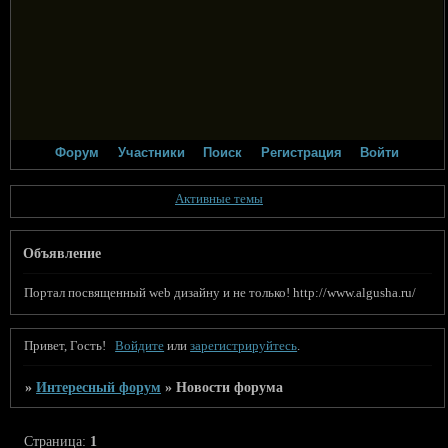
Форум
Участники
Поиск
Регистрация
Войти
Активные темы
Объявление
Портал посвященный web дизайну и не только! http://www.algusha.ru/
Привет, Гость!
Войдите
или
зарегистрируйтесь
.
»
Интересный форум
»
Новости форума
Страница:
1