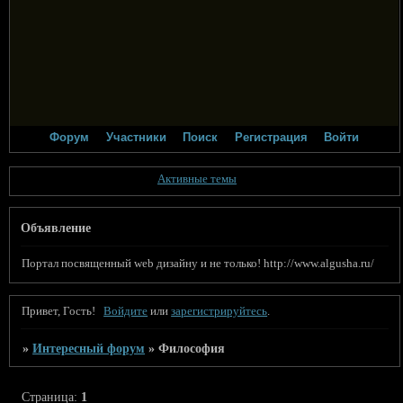
Форум
Участники
Поиск
Регистрация
Войти
Активные темы
Объявление
Портал посвященный web дизайну и не только! http://www.algusha.ru/
Привет, Гость!
Войдите
или
зарегистрируйтесь
.
»
Интересный форум
»
Философия
Страница:
1