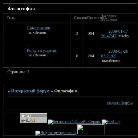
Философия
Последнее
Тема
Ответов
Просмотров
сообщение
Смысл жизни
2009-01-17
maxdemon
3
904
20:47:47
Micky
Когда ты умрешь
2008-03-26
maxdemon
0
204
02:21:09
maxdemon
Страница:
1
»
Интересный форум
»
Философия
создать форум